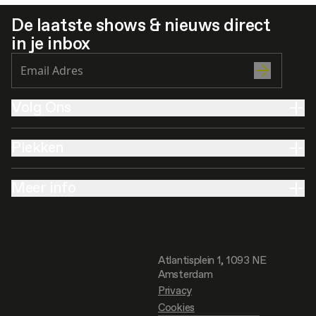
De laatste shows & nieuws direct
in je inbox
Volg Ons
Plekken
Meer info
Atlantisplein 1, 1093 NE
Amsterdam
Privacy
Cookies