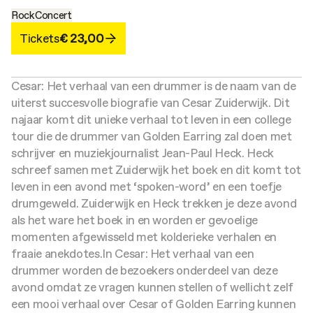
Rock
Concert
Tickets
€ 23,00
Cesar: Het verhaal van een drummer is de naam van de
uiterst succesvolle biografie van Cesar Zuiderwijk. Dit
najaar komt dit unieke verhaal tot leven in een college
tour die de drummer van Golden Earring zal doen met
schrijver en muziekjournalist Jean-Paul Heck. Heck
schreef samen met Zuiderwijk het boek en dit komt tot
leven in een avond met ‘spoken-word’ en een toefje
drumgeweld. Zuiderwijk en Heck trekken je deze avond
als het ware het boek in en worden er gevoelige
momenten afgewisseld met kolderieke verhalen en
fraaie anekdotes.
In Cesar: Het verhaal van een
drummer worden de bezoekers onderdeel van deze
avond omdat ze vragen kunnen stellen of wellicht zelf
een mooi verhaal over Cesar of Golden Earring kunnen