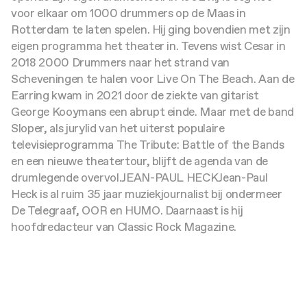
voor elkaar om 1000 drummers op de Maas in
Rotterdam te laten spelen. Hij ging bovendien met zijn
eigen programma het theater in. Tevens wist Cesar in
2018 2000 Drummers naar het strand van
Scheveningen te halen voor Live On The Beach. Aan de
Earring kwam in 2021 door de ziekte van gitarist
George Kooymans een abrupt einde. Maar met de band
Sloper, als jurylid van het uiterst populaire
televisieprogramma The Tribute: Battle of the Bands
en een nieuwe theatertour, blijft de agenda van de
drumlegende overvol.
JEAN-PAUL HECK
Jean-Paul
Heck is al ruim 35 jaar muziekjournalist bij ondermeer
De Telegraaf, OOR en HUMO. Daarnaast is hij
hoofdredacteur van Classic Rock Magazine.