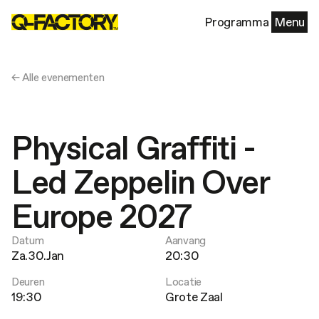
Programma
Menu
← Alle evenementen
Physical Graffiti -
Led Zeppelin Over
Europe 2027
Datum
Aanvang
Za.30.Jan
20:30
Deuren
Locatie
19:30
Grote Zaal