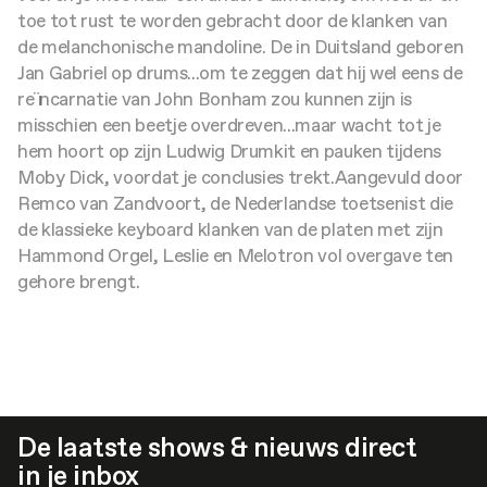
toe tot rust te worden gebracht door de klanken van
de melanchonische mandoline.
De in Duitsland geboren
Jan Gabriel op drums...om te zeggen dat hij wel eens de
reïncarnatie van John Bonham zou kunnen zijn is
misschien een beetje overdreven...maar wacht tot je
hem hoort op zijn Ludwig Drumkit en pauken tijdens
Moby Dick, voordat je conclusies trekt.
Aangevuld door
Remco van Zandvoort, de Nederlandse toetsenist die
de klassieke keyboard klanken van de platen met zijn
Hammond Orgel, Leslie en Melotron vol overgave ten
gehore brengt.
De laatste shows & nieuws direct
in je inbox