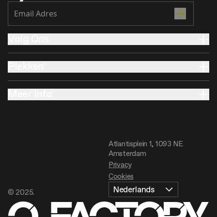
Volg Ons
Plekken
Meer info
Atlantisplein 1, 1093 NE
Amsterdam
Privacy
Cookies
Nederlands
© 2025.