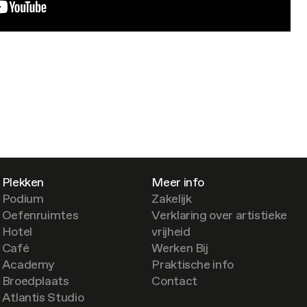
Plekken
Meer info
Podium
Zakelijk
Oefenruimtes
Verklaring over artistieke
Hotel
vrijheid
Café
Werken Bij
Academy
Praktische info
Broedplaats
Contact
Atlantis Studio