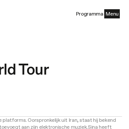
Programma
Menu
ld Tour
platforms. Oorspronkelijk uit Iran, staat hij bekend
toevoegt aan zijn elektronische muziek.
Sina heeft