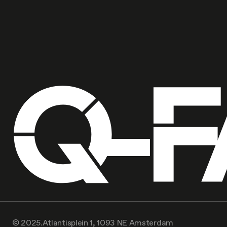
© 2025.
Atlantisplein 1, 1093 NE Amsterdam