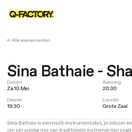
← Alle evenementen
Sina Bathaie - Sh
Datum
Aanvang
Za.10.Mei
20:30
Deuren
Locatie
19:30
Grote Zaal
Sina Bathaie is een multi-instrumentalist, producer e
om zijn unieke mix van traditionele instrumenten zoals