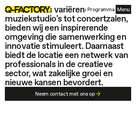
Met ruimtes variërend van
Programma
Menu
muziekstudio's tot concertzalen,
bieden wij een inspirerende
omgeving die samenwerking en
innovatie stimuleert. Daarnaast
biedt de locatie een netwerk van
professionals in de creatieve
sector, wat zakelijke groei en
nieuwe kansen bevordert.
Neem contact met ons op