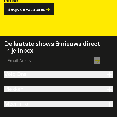
mensen.
Bekijk de vacatures
De laatste shows & nieuws direct
in je inbox
Volg Ons
Plekken
Meer info