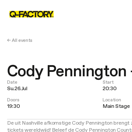
← All events
Cody Pennington 
Date
Start
Su.26.Jul
20:30
Doors
Location
19:30
Main Stage
De uit Nashville afkomstige Cody Pennington brengt 
tickets wereldwijd! Beleef de Cody Pennington Count