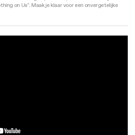
ng on Us". Maak je klaar voor een onvergetelijke