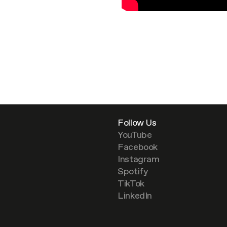
Follow Us
YouTube
Facebook
Instagram
Spotify
TikTok
LinkedIn