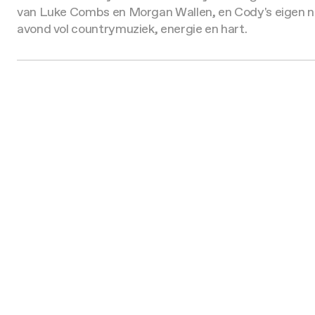
van Luke Combs en Morgan Wallen, en Cody's eigen nu
avond vol countrymuziek, energie en hart.