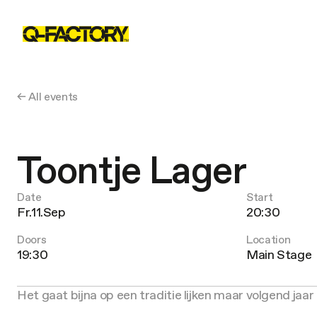
← All events
Toontje Lager
Date
Start
Fr.11.Sep
20:30
Doors
Location
19:30
Main Stage
Het gaat bijna op een traditie lijken maar volgend j