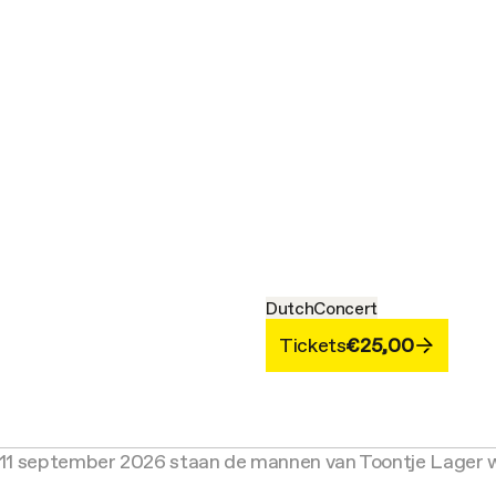
Dutch
Concert
Tickets
€25,00
aar 11 september 2026 staan de mannen van Toontje Lage