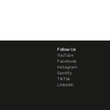
Follow Us
YouTube
Facebook
Instagram
Spotify
TikTok
LinkedIn