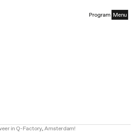
Program
Menu
r weer in Q-Factory, Amsterdam!